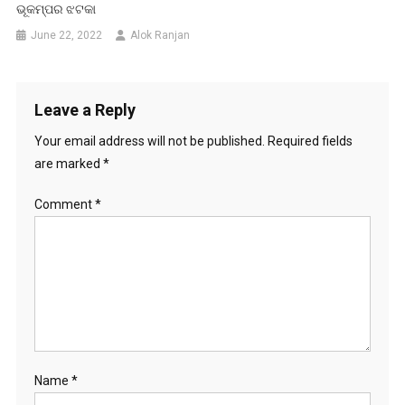
ଭୂକମ୍ପର ଝଟକା
June 22, 2022
Alok Ranjan
Leave a Reply
Your email address will not be published.
Required fields
are marked
*
Comment
*
Name
*