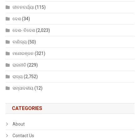
ଜୀବନଚର୍ଯ୍ୟା
(115)
ଦେଶ
(34)
ଦେଶ- ବିଦେଶ
(2,023)
ବାଣିଜ୍ୟ
(50)
ମନୋରଞ୍ଜନ
(321)
ରାଜନୀତି
(229)
ରାଜ୍ୟ
(2,752)
ସମ୍ପାଦକୀୟ
(12)
CATEGORIES
About
Contact Us