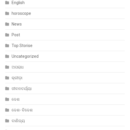
English
horoscope
News
Post
Top Storise
Uncategorized
ଅପରାଧ
କ୍ରୀଡ଼ା
ଜୀବନଚର୍ଯ୍ୟା
ଦେଶ
ଦେଶ- ବିଦେଶ
ବାଣିଜ୍ୟ