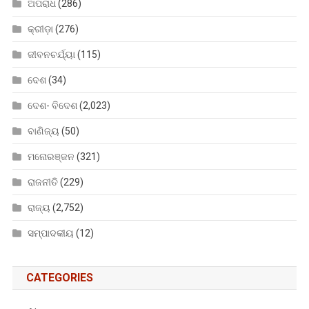
ଅପରାଧ
(286)
କ୍ରୀଡ଼ା
(276)
ଜୀବନଚର୍ଯ୍ୟା
(115)
ଦେଶ
(34)
ଦେଶ- ବିଦେଶ
(2,023)
ବାଣିଜ୍ୟ
(50)
ମନୋରଞ୍ଜନ
(321)
ରାଜନୀତି
(229)
ରାଜ୍ୟ
(2,752)
ସମ୍ପାଦକୀୟ
(12)
CATEGORIES