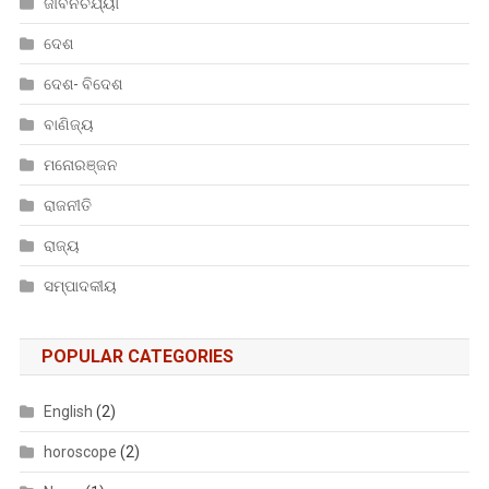
ଜୀବନଚର୍ଯ୍ୟା
ଦେଶ
ଦେଶ- ବିଦେଶ
ବାଣିଜ୍ୟ
ମନୋରଞ୍ଜନ
ରାଜନୀତି
ରାଜ୍ୟ
ସମ୍ପାଦକୀୟ
POPULAR CATEGORIES
English
(2)
horoscope
(2)