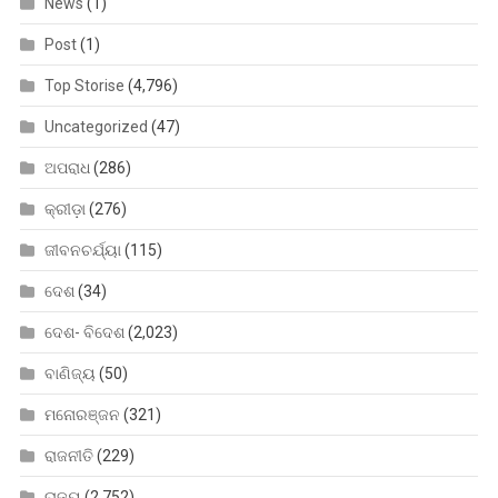
News
(1)
Post
(1)
Top Storise
(4,796)
Uncategorized
(47)
ଅପରାଧ
(286)
କ୍ରୀଡ଼ା
(276)
ଜୀବନଚର୍ଯ୍ୟା
(115)
ଦେଶ
(34)
ଦେଶ- ବିଦେଶ
(2,023)
ବାଣିଜ୍ୟ
(50)
ମନୋରଞ୍ଜନ
(321)
ରାଜନୀତି
(229)
ରାଜ୍ୟ
(2,752)