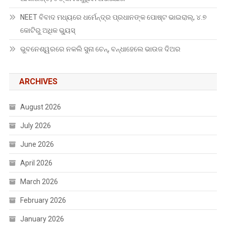
NEET ବିବାଦ ମଧ୍ୟରେ ଧର୍ମେନ୍ଦ୍ର ପ୍ରଧାନଙ୍କ ପୋଷ୍ଟ ଭାଇରାଲ୍, ୪.୭
କୋଟିରୁ ଅଧିକ ଭ୍ୟୁସ୍
ଭୁବନେଶ୍ୱରରେ ନକଲି ସୁନା ଚେନ୍, ବନ୍ଧାହେଲେ ଭାଉଜ ଦିଅର
ARCHIVES
August 2026
July 2026
June 2026
April 2026
March 2026
February 2026
January 2026