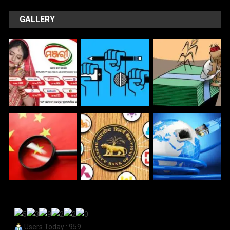
GALLERY
Users Today : 959