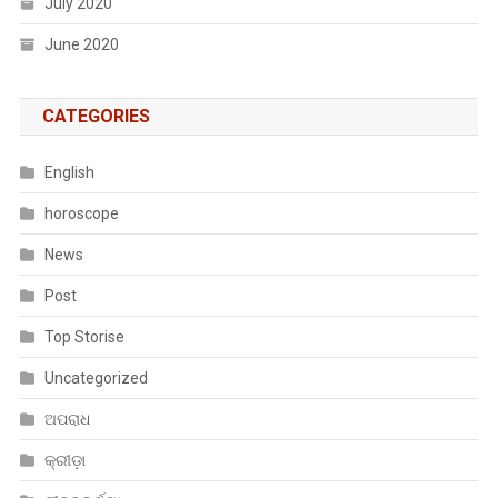
July 2020
June 2020
CATEGORIES
English
horoscope
News
Post
Top Storise
Uncategorized
ଅପରାଧ
କ୍ରୀଡ଼ା