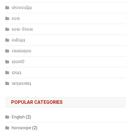
ଜୀବନଚର୍ଯ୍ୟା
ଦେଶ
ଦେଶ- ବିଦେଶ
ବାଣିଜ୍ୟ
ମନୋରଞ୍ଜନ
ରାଜନୀତି
ରାଜ୍ୟ
ସମ୍ପାଦକୀୟ
POPULAR CATEGORIES
English
(2)
horoscope
(2)