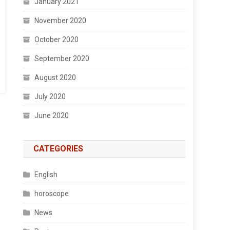
January 2021
November 2020
October 2020
September 2020
August 2020
July 2020
June 2020
CATEGORIES
English
horoscope
News