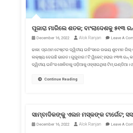
ପୂଜାରା ମାରିଲେ ଶତକ; ବାଂଲାଦେଶକୁ ୫୧୩ ରନ
Alok Ranjan
December 16, 2022
Leave A Co
ଢାକା: ପ୍ରଥମ ଟେଷ୍ଟର ଦ୍ୱିତୀୟ ଇନିଂସରେ ଉଭୟ ଶୁବମନ ଗିଲ୍ ଓ
ଲକ୍ଷ୍ୟ ଦେଇଛି ଭାରତ। ଗୁରୁବାର ୮ଟି ୱିକେଟ୍ ହରାଇ ୧୩୩ ରନ୍ 
ଦ୍ୱିତୀୟ ଇନିଂସ ଖେଳିବାକୁ ପଡ଼ିଆକୁ ଓହ୍ଲାଇଥିଲା ଟିମ୍ ଇଣ୍ଡିଆ।
Continue Reading
ସାମ୍ବାଦିକଙ୍କୁ ଏଲନ ମସ୍କଙ୍କ ଟାର୍ଗେଟ; 
Alok Ranjan
December 16, 2022
Leave A Co