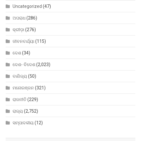
Uncategorized
(47)
ଅପରାଧ
(286)
କ୍ରୀଡ଼ା
(276)
ଜୀବନଚର୍ଯ୍ୟା
(115)
ଦେଶ
(34)
ଦେଶ- ବିଦେଶ
(2,023)
ବାଣିଜ୍ୟ
(50)
ମନୋରଞ୍ଜନ
(321)
ରାଜନୀତି
(229)
ରାଜ୍ୟ
(2,752)
ସମ୍ପାଦକୀୟ
(12)