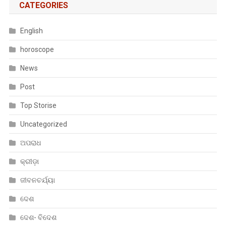
CATEGORIES
English
horoscope
News
Post
Top Storise
Uncategorized
ଅପରାଧ
କ୍ରୀଡ଼ା
ଜୀବନଚର୍ଯ୍ୟା
ଦେଶ
ଦେଶ- ବିଦେଶ