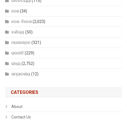
ଜୀବନଚର୍ଯ୍ୟା
(115)
ଦେଶ
(34)
ଦେଶ- ବିଦେଶ
(2,023)
ବାଣିଜ୍ୟ
(50)
ମନୋରଞ୍ଜନ
(321)
ରାଜନୀତି
(229)
ରାଜ୍ୟ
(2,752)
ସମ୍ପାଦକୀୟ
(12)
CATEGORIES
About
Contact Us