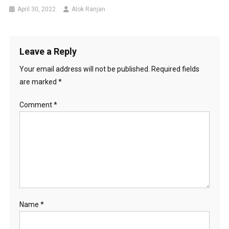
April 30, 2022
Alok Ranjan
Leave a Reply
Your email address will not be published.
Required fields
are marked
*
Comment
*
Name
*