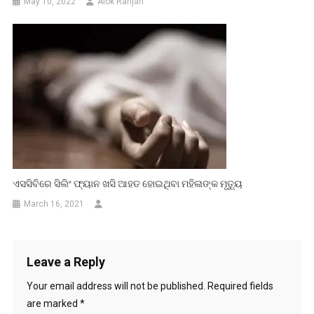
May 10, 2022
Alok Ranjan
ଏସସିବିରେ ସିଲିଂ ଫ୍ୟାନ ଖସି ଆହତ ହୋଇଥିବା ମହିଳାଙ୍କ ମୃତ୍ୟୁ
March 16, 2021
Leave a Reply
Your email address will not be published.
Required fields
are marked
*