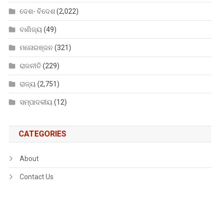
ଦେଶ- ବିଦେଶ
(2,022)
ବାଣିଜ୍ୟ
(49)
ମନୋରଞ୍ଜନ
(321)
ରାଜନୀତି
(229)
ରାଜ୍ୟ
(2,751)
ସମ୍ପାଦକୀୟ
(12)
CATEGORIES
About
Contact Us