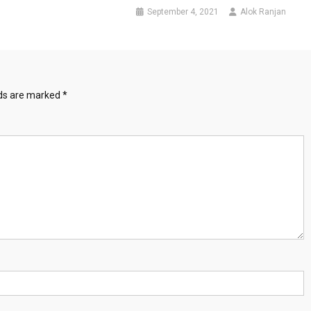
September 4, 2021
Alok Ranjan
lds are marked
*