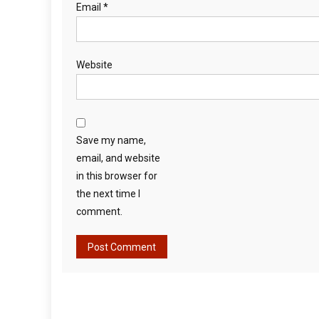
Email
*
Website
Save my name,
email, and website
in this browser for
the next time I
comment.