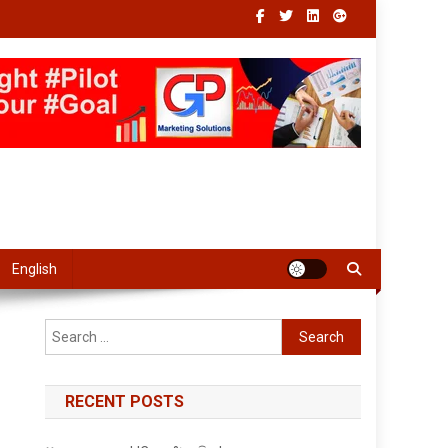
English
Search
for:
RECENT POSTS