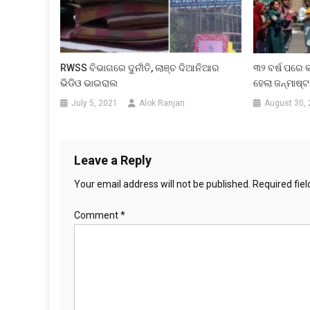
RWSS ବିଭାଗରେ ଦୁର୍ନୀତି, ଲାଞ୍ଚ ଦିଆନିଆର
୩୨ ବର୍ଷ ପରେ
ଭିଡିଓ ଭାଇରାଲ
ହେଲା ଜନ୍ମାଷ୍ଟ
July 5, 2021
Alok Ranjan
August 30,
Leave a Reply
Your email address will not be published.
Required fie
Comment
*