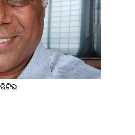
ଜିଟିଭ