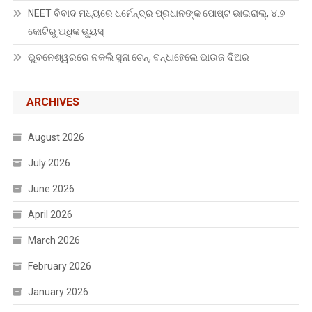
NEET ବିବାଦ ମଧ୍ୟରେ ଧର୍ମେନ୍ଦ୍ର ପ୍ରଧାନଙ୍କ ପୋଷ୍ଟ ଭାଇରାଲ୍, ୪.୭
କୋଟିରୁ ଅଧିକ ଭ୍ୟୁସ୍
ଭୁବନେଶ୍ୱରରେ ନକଲି ସୁନା ଚେନ୍, ବନ୍ଧାହେଲେ ଭାଉଜ ଦିଅର
ARCHIVES
August 2026
July 2026
June 2026
April 2026
March 2026
February 2026
January 2026