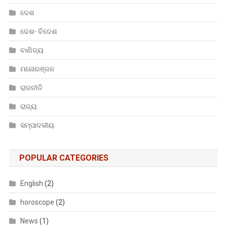
ଦେଶ
ଦେଶ- ବିଦେଶ
ବାଣିଜ୍ୟ
ମନୋରଞ୍ଜନ
ରାଜନୀତି
ରାଜ୍ୟ
ସମ୍ପାଦକୀୟ
POPULAR CATEGORIES
English
(2)
horoscope
(2)
News
(1)