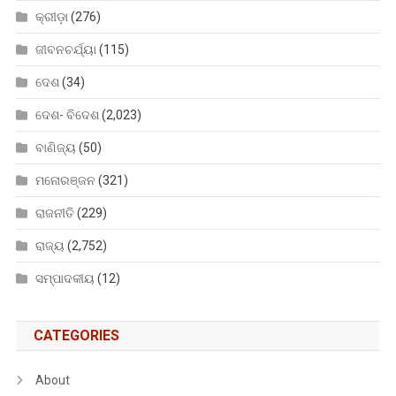
କ୍ରୀଡ଼ା
(276)
ଜୀବନଚର୍ଯ୍ୟା
(115)
ଦେଶ
(34)
ଦେଶ- ବିଦେଶ
(2,023)
ବାଣିଜ୍ୟ
(50)
ମନୋରଞ୍ଜନ
(321)
ରାଜନୀତି
(229)
ରାଜ୍ୟ
(2,752)
ସମ୍ପାଦକୀୟ
(12)
CATEGORIES
About