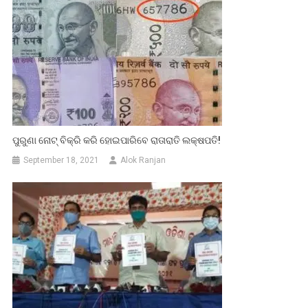
ପୁରୁଣା ନୋଟ୍‌ ବିକ୍ରି କରି ହୋଇପାରିବେ ରାତାରାତି ଲକ୍ଷପତି!
September 18, 2021
Alok Ranjan