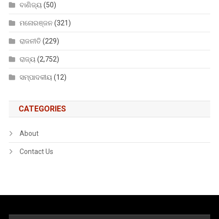
ବାଣିଜ୍ୟ
(50)
ମନୋରଞ୍ଜନ
(321)
ରାଜନୀତି
(229)
ରାଜ୍ୟ
(2,752)
ସମ୍ପାଦକୀୟ
(12)
CATEGORIES
About
Contact Us