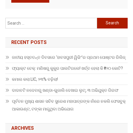
Search
for:
RECENT POSTS
ଜାତୀୟ ହସ୍ତତନ୍ତ ଦିବସରେ ‘ହାବସପୁରୀ ୱିଭିଂ’ର ପ୍ରଥମ ପୋଷ୍ଟର ରିଲିଜ୍
ଫ୍ୟାକ୍ଟ ଚେକ୍: ମଣିଷରୁ କୁକୁର ପାଲଟିଗଲେ! ଖର୍ଚ୍ଚ ହେଲା କି ₹୨୨୦ କୋଟି?
କମାଲ କଲା LIC, ୨୩% ବଢ଼ିଲା!
ଦାଦାବଟି ନଦେବାରୁ ଖଣ୍ଡା-ଭୁଜାଲି ଦେଖାଇ ଲୁଟ୍, ୩ ଅଭିଯୁକ୍ତ ଗିରଫ
ପୂର୍ବତନ ମୁଖ୍ୟ ଶାସନ ସଚିବ ସୁରେଶ ମହାପାତ୍ରଙ୍କ ନାଁରେ ନକଲି ଫେସବୁକ୍
ଆକାଉଣ୍ଟ, ଟଙ୍କା ମାଗୁଥିବା ଅଭିଯୋଗ
ARCHIVES