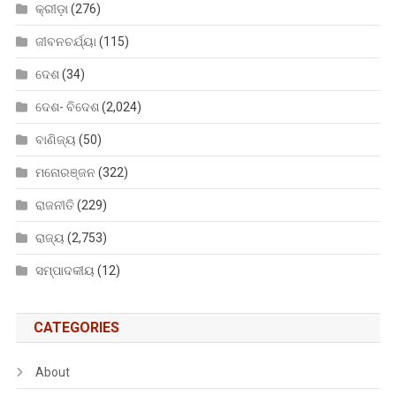
କ୍ରୀଡ଼ା
(276)
ଜୀବନଚର୍ଯ୍ୟା
(115)
ଦେଶ
(34)
ଦେଶ- ବିଦେଶ
(2,024)
ବାଣିଜ୍ୟ
(50)
ମନୋରଞ୍ଜନ
(322)
ରାଜନୀତି
(229)
ରାଜ୍ୟ
(2,753)
ସମ୍ପାଦକୀୟ
(12)
CATEGORIES
About