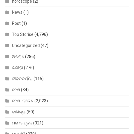
horoscope
(2)
News
(1)
Post
(1)
Top Storise
(4,796)
Uncategorized
(47)
ଅପରାଧ
(286)
କ୍ରୀଡ଼ା
(276)
ଜୀବନଚର୍ଯ୍ୟା
(115)
ଦେଶ
(34)
ଦେଶ- ବିଦେଶ
(2,023)
ବାଣିଜ୍ୟ
(50)
ମନୋରଞ୍ଜନ
(321)