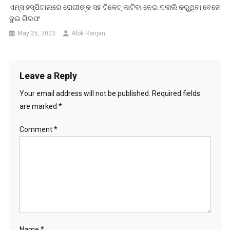
ଏମ୍ସ ହସ୍ପିଟାଲରେ ରୋଗୀଙ୍କ ସହ ଟିକେଟ୍ କାଟିବା ନେଇ ଦଲାଲି କରୁଥିବା ବେଳେ
ଦୁଇ ଗିରଫ
May 26, 2023
Alok Ranjan
Leave a Reply
Your email address will not be published.
Required fields
are marked
*
Comment
*
Name
*