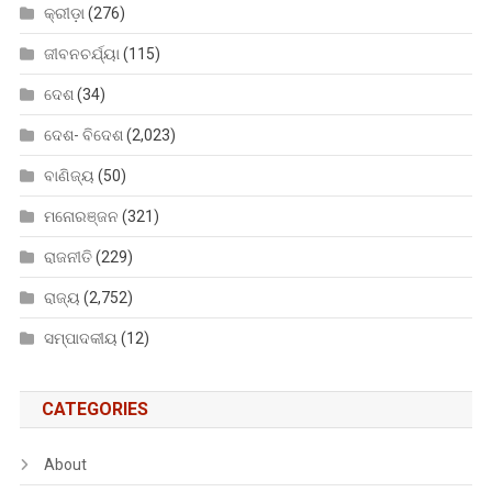
କ୍ରୀଡ଼ା
(276)
ଜୀବନଚର୍ଯ୍ୟା
(115)
ଦେଶ
(34)
ଦେଶ- ବିଦେଶ
(2,023)
ବାଣିଜ୍ୟ
(50)
ମନୋରଞ୍ଜନ
(321)
ରାଜନୀତି
(229)
ରାଜ୍ୟ
(2,752)
ସମ୍ପାଦକୀୟ
(12)
CATEGORIES
About