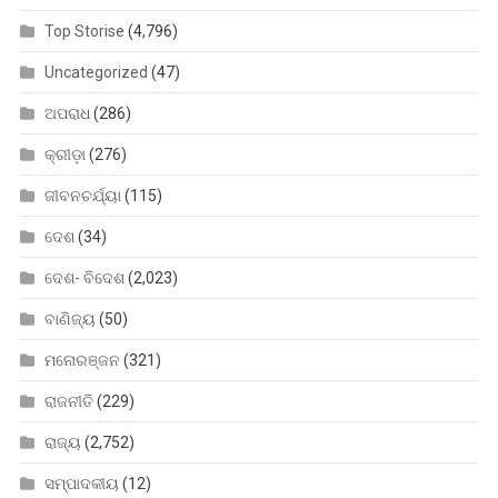
Top Storise
(4,796)
Uncategorized
(47)
ଅପରାଧ
(286)
କ୍ରୀଡ଼ା
(276)
ଜୀବନଚର୍ଯ୍ୟା
(115)
ଦେଶ
(34)
ଦେଶ- ବିଦେଶ
(2,023)
ବାଣିଜ୍ୟ
(50)
ମନୋରଞ୍ଜନ
(321)
ରାଜନୀତି
(229)
ରାଜ୍ୟ
(2,752)
ସମ୍ପାଦକୀୟ
(12)