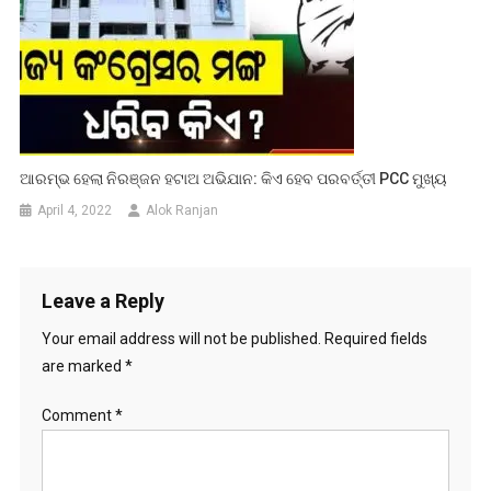
ଆରମ୍ଭ ହେଲା ନିରଞ୍ଜନ ହଟାଅ ଅଭିଯାନ: କିଏ ହେବ ପରବର୍ତ୍ତୀ PCC ମୁଖ୍ୟ
April 4, 2022
Alok Ranjan
Leave a Reply
Your email address will not be published.
Required fields
are marked
*
Comment
*