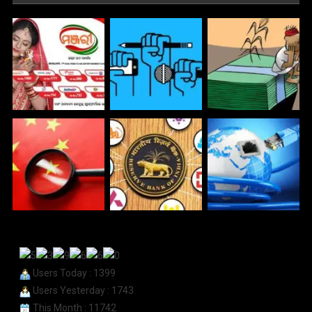
Users Today : 1399
Users Yesterday : 1743
This Month : 11742