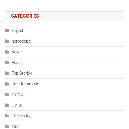
CATEGORIES
English
horoscope
News
Post
Top Storise
Uncategorized
ଅପରାଧ
କ୍ରୀଡ଼ା
ଜୀବନଚର୍ଯ୍ୟା
ଦେଶ