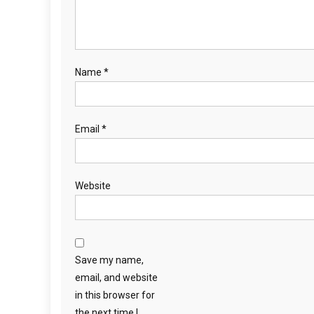
Name
*
Email
*
Website
Save my name,
email, and website
in this browser for
the next time I